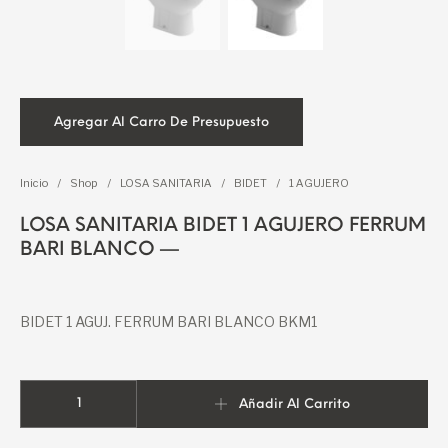
Agregar Al Carro De Presupuesto
Inicio
/
Shop
/
LOSA SANITARIA
/
BIDET
/
1 AGUJERO
LOSA SANITARIA BIDET 1 AGUJERO FERRUM
BARI BLANCO —
BIDET 1 AGUJ. FERRUM BARI BLANCO BKM1
LOSA SANITARIA BIDET 1 AGUJERO FERRUM BARI BLANCO -- cant
Añadir Al Carrito