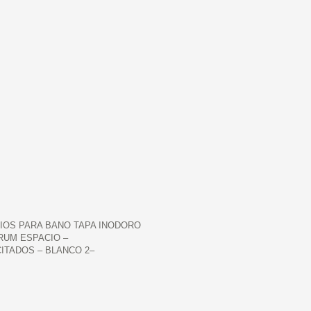
IOS PARA BANO TAPA INODORO
RUM ESPACIO –
ITADOS – BLANCO 2–