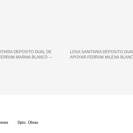
ITARIA DEPOSITO DUAL DE
LOSA SANITARIA DEPOSITO DUA
FERRUM MARINA BLANCO —
APOYAR FERRUM MILENA BLAN
ones
Dpto. Obras