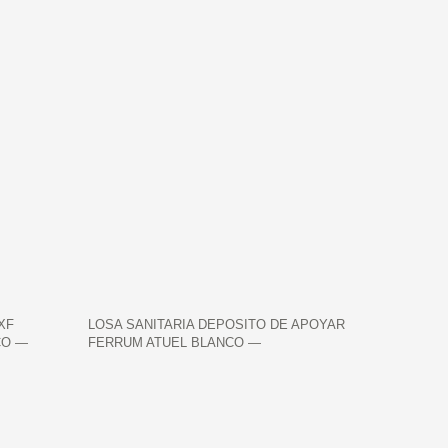
XF
LOSA SANITARIA DEPOSITO DE APOYAR
CO —
FERRUM ATUEL BLANCO —