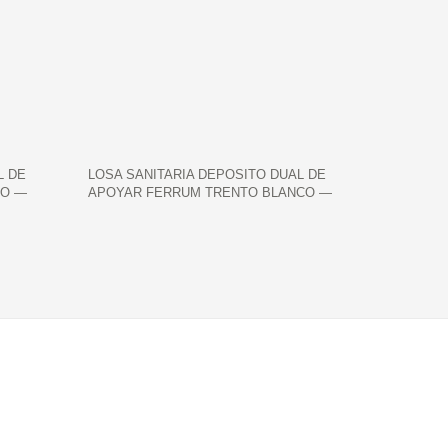
L DE
LOSA SANITARIA DEPOSITO DUAL DE
CO —
APOYAR FERRUM TRENTO BLANCO —