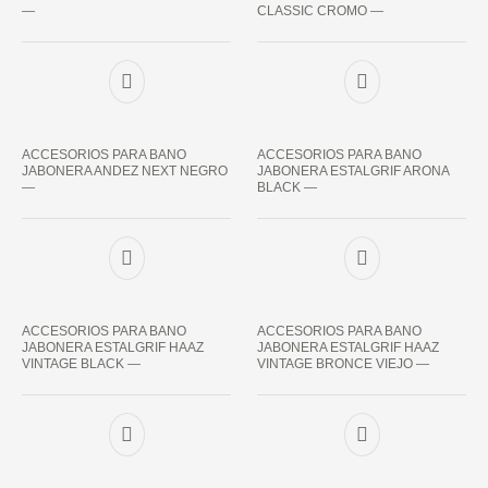
—
CLASSIC CROMO —
ACCESORIOS PARA BANO
ACCESORIOS PARA BANO
JABONERA ANDEZ NEXT NEGRO
JABONERA ESTALGRIF ARONA
—
BLACK —
ACCESORIOS PARA BANO
ACCESORIOS PARA BANO
JABONERA ESTALGRIF HAAZ
JABONERA ESTALGRIF HAAZ
VINTAGE BLACK —
VINTAGE BRONCE VIEJO —