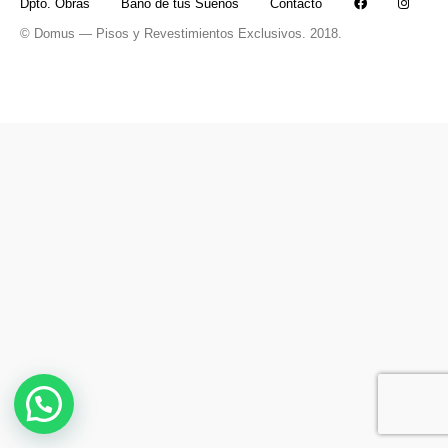
Dpto. Obras
Baño de tus Sueños
Contacto
© Domus — Pisos y Revestimientos Exclusivos. 2018.