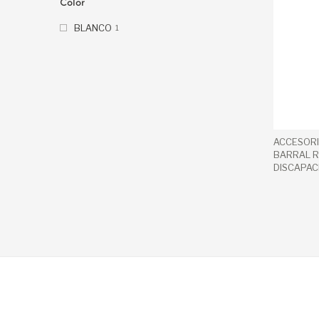
Color
BLANCO
1
ACCESOR
BARRAL R
DISCAPAC