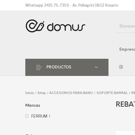
Whatsapp 3415 76-7359 - Av. Pellegrini 1802 Rosario
Empres
ACCESORIO
PISO
REVESTIMIENTO
BAN
PRODUCTOS
HIDROMAS
GRIFERIA
SAUN
Inicio
/
Shop
/
ACCESORIOS PARA BANO
/
SOPORTE BARRAL
/
R
REBA
Marcas
FERRUM
1